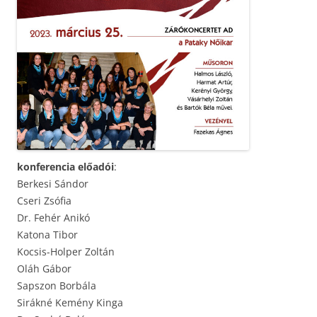
konferencia előadói
:
Berkesi Sándor
Cseri Zsófia
Dr. Fehér Anikó
Katona Tibor
Kocsis-Holper Zoltán
Oláh Gábor
Sapszon Borbála
Sirákné Kemény Kinga