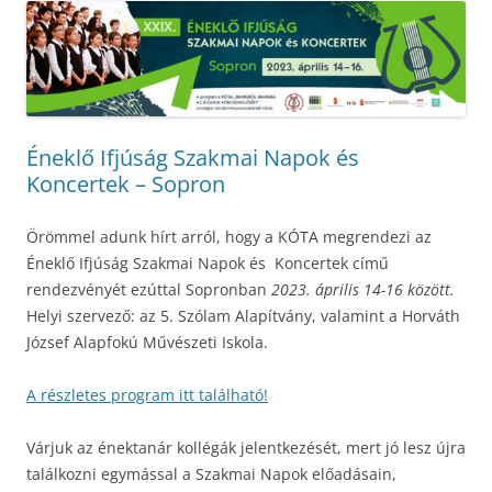
Éneklő Ifjúság Szakmai Napok és
Koncertek – Sopron
Örömmel adunk hírt arról, hogy a KÓTA megrendezi az
Éneklő Ifjúság Szakmai Napok és Koncertek című
rendezvényét ezúttal Sopronban
2023. április 14-16 között.
Helyi szervező: az 5. Szólam Alapítvány, valamint a Horváth
József Alapfokú Művészeti Iskola.
A részletes program itt található!
Várjuk az énektanár kollégák jelentkezését, mert jó lesz újra
találkozni egymással a Szakmai Napok előadásain,