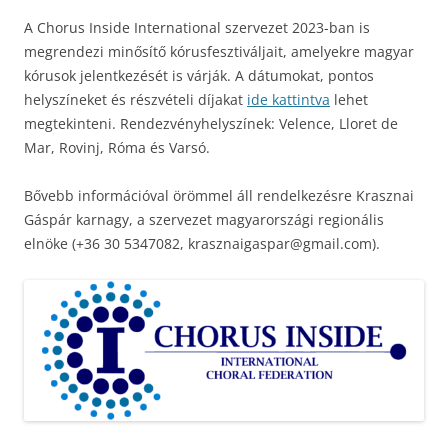
A Chorus Inside International szervezet 2023-ban is
megrendezi minősítő kórusfesztiváljait, amelyekre magyar
kórusok jelentkezését is várják. A dátumokat, pontos
helyszíneket és részvételi díjakat
ide kattintva
lehet
megtekinteni. Rendezvényhelyszínek: Velence, Lloret de
Mar, Rovinj, Róma és Varsó.
Bővebb információval örömmel áll rendelkezésre Krasznai
Gáspár karnagy, a szervezet magyarországi regionális
elnöke (+36 30 5347082, krasznaigaspar@gmail.com).