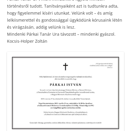
történésről tudott. Tanítványaiként azt is tudtunkra adta,
hogy figyelemmel kíséri utunkat. Velünk volt – és amíg
lelkiismerettel és gondossággal ügyködünk kórusaink létén
és virágzásán, addig velünk is lesz.
Mindenki Párkai Tanár Ura távozott – mindenki gyászol.
Kocsis-Holper Zoltán