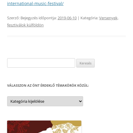
international-music-festival/
Szerző:
Bejegyzés időpontja:
2019-06-10
| Kategória:
Versenyek,
fesztiválok külföldön
Keresés:
VÁLASSZON AZ ÖNT ÉRDEKLŐ TÉMAKÖRÖK KÖZÜL:
Válasszon
az
Önt
érdeklő
témakörök
közül: