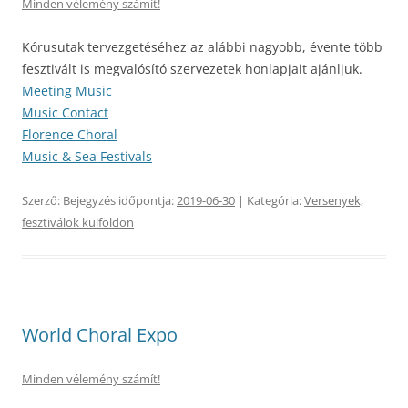
Minden vélemény számít!
Kórusutak tervezgetéséhez az alábbi nagyobb, évente több
fesztivált is megvalósító szervezetek honlapjait ajánljuk.
Meeting Music
Music Contact
Florence Choral
Music & Sea Festivals
Szerző:
Bejegyzés időpontja:
2019-06-30
| Kategória:
Versenyek,
fesztiválok külföldön
World Choral Expo
Minden vélemény számít!