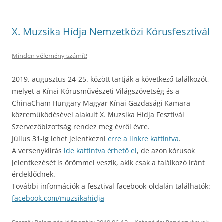
X. Muzsika Hídja Nemzetközi Kórusfesztivál
Minden vélemény számít!
2019. augusztus 24-25. között tartják a következő találkozót,
melyet a Kínai Kórusművészeti Világszövetség és a
ChinaCham Hungary Magyar Kínai Gazdasági Kamara
közreműködésével alakult X. Muzsika Hídja Fesztivál
Szervezőbizottság rendez meg évről évre.
Július 31-ig lehet jelentkezni
erre a linkre kattintva
.
A versenykiírás
ide kattintva érhető el
, de azon kórusok
jelentkezését is örömmel veszik, akik csak a találkozó iránt
érdeklődnek.
További információk a fesztivál facebook-oldalán találhatók:
facebook.com/muzsikahidja