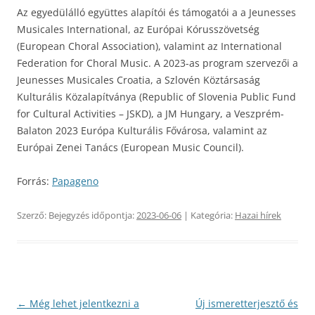
Az egyedülálló együttes alapítói és támogatói a a Jeunesses
Musicales International, az Európai Kórusszövetség
(European Choral Association), valamint az International
Federation for Choral Music. A 2023-as program szervezői a
Jeunesses Musicales Croatia, a Szlovén Köztársaság
Kulturális Közalapítványa (Republic of Slovenia Public Fund
for Cultural Activities – JSKD), a JM Hungary, a Veszprém-
Balaton 2023 Európa Kulturális Fővárosa, valamint az
Európai Zenei Tanács (European Music Council).
Forrás:
Papageno
Szerző:
Bejegyzés időpontja:
2023-06-06
| Kategória:
Hazai hírek
Bejegyzés
←
Még lehet jelentkezni a
Új ismeretterjesztő és