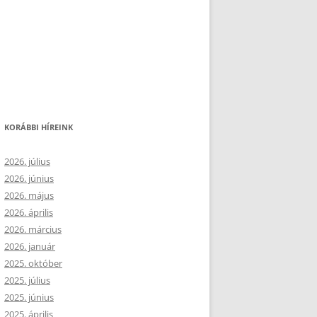
KORÁBBI HÍREINK
2026. július
2026. június
2026. május
2026. április
2026. március
2026. január
2025. október
2025. július
2025. június
2025. április