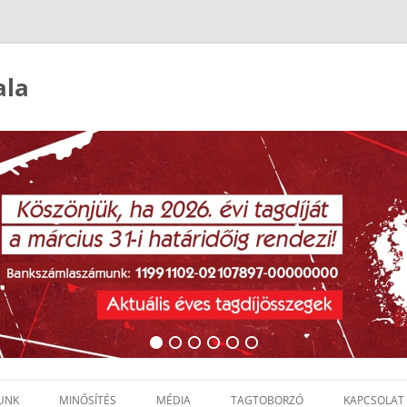
ala
UNK
MINŐSÍTÉS
MÉDIA
TAGTOBORZÓ
KAPCSOLAT