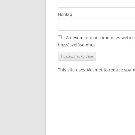
Honlap
A nevem, e-mail címem, és webol
hozzászólásomhoz.
This site uses Akismet to reduce spa