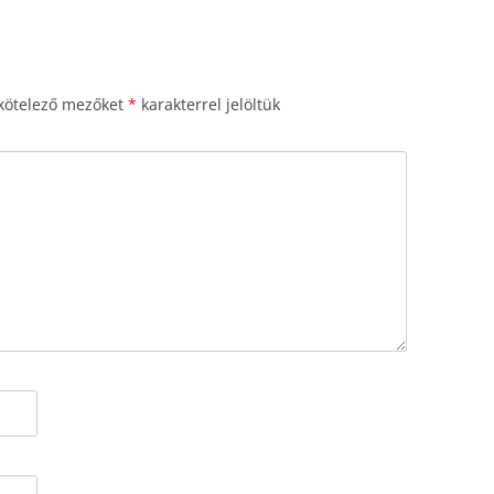
kötelező mezőket
*
karakterrel jelöltük