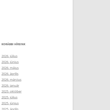
KORÁBBI HÍREINK
2026. július
2026. június
2026. május
2026. április
2026. március
2026. január
2025. október
2025. július
2025. június
2025. április