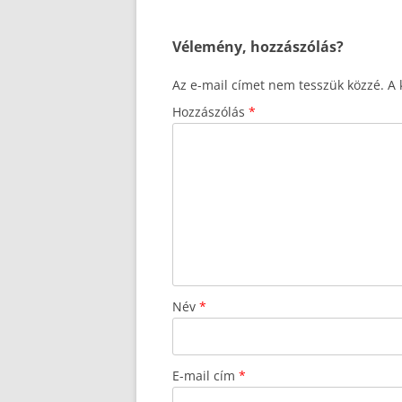
Vélemény, hozzászólás?
Az e-mail címet nem tesszük közzé.
A 
Hozzászólás
*
Név
*
E-mail cím
*