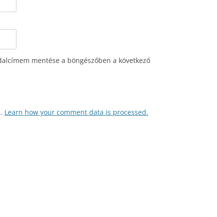
dalcímem mentése a böngészőben a következő
m.
Learn how your comment data is processed.