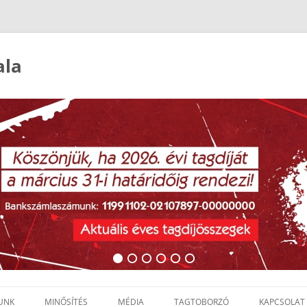
ala
UNK
MINŐSÍTÉS
MÉDIA
TAGTOBORZÓ
KAPCSOLAT